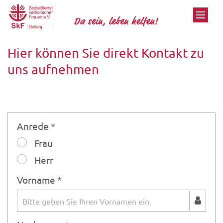
Zum Inhalt springen
Hier können Sie direkt Kontakt zu
uns aufnehmen
Anrede *
Frau
Herr
Vorname *