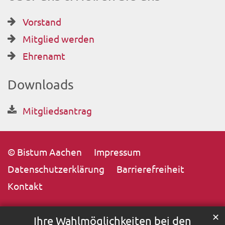
Vorstand
Mitglied werden
Ehrenamt
Downloads
Mitgliedsantrag
© Bistum Aachen
Impressum
Datenschutzerklärung
Barrierefreiheit
Kontakt
✕
Ihre Wahlmöglichkeiten bei den