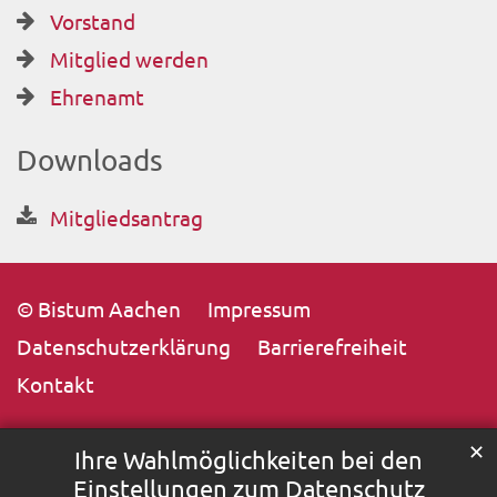
Vorstand
Mitglied werden
Ehrenamt
Downloads
Mitgliedsantrag
© Bistum Aachen
Impressum
Datenschutzerklärung
Barrierefreiheit
Kontakt
✕
Ihre Wahlmöglichkeiten bei den
Einstellungen zum Datenschutz