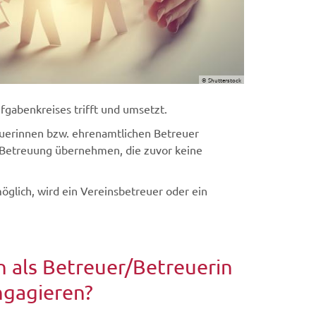
© Shutterstock
fgabenkreises trifft und umsetzt.
euerinnen bzw. ehrenamtlichen Betreuer
 Betreuung übernehmen, die zuvor keine
glich, wird ein Vereinsbetreuer oder ein
h als Betreuer/Betreuerin
ngagieren?