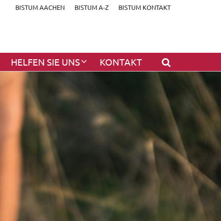
BISTUM AACHEN
BISTUM A-Z
BISTUM KONTAKT
HELFEN SIE UNS
KONTAKT