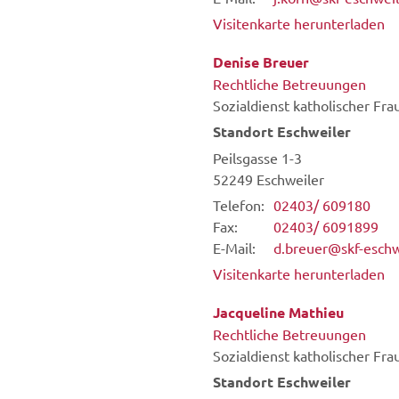
Visitenkarte herunterladen
Denise
Breuer
Rechtliche Betreuungen
Sozialdienst katholischer Fra
Standort Eschweiler
Peilsgasse 1-3
52249
Eschweiler
Telefon:
02403/ 609180
Fax:
02403/ 6091899
E-Mail:
d.breuer@skf-eschw
Visitenkarte herunterladen
Jacqueline
Mathieu
Rechtliche Betreuungen
Sozialdienst katholischer Fra
Standort Eschweiler