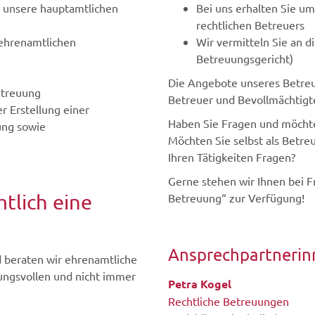
 unsere hauptamtlichen
Bei uns erhalten Sie u
rechtlichen Betreuers
ehrenamtlichen
Wir vermitteln Sie an 
Betreuungsgericht)
Die Angebote unseres Betreu
etreuung
Betreuer und Bevollmächtigte
r Erstellung einer
Haben Sie Fragen und möchte
ung sowie
Möchten Sie selbst als Betre
Ihren Tätigkeiten Fragen?
Gerne stehen wir Ihnen bei 
tlich eine
Betreuung“ zur Verfügung!
Ansprechpartnerin
 beraten wir ehrenamtliche
ungsvollen und nicht immer
Petra
Kogel
Rechtliche Betreuungen