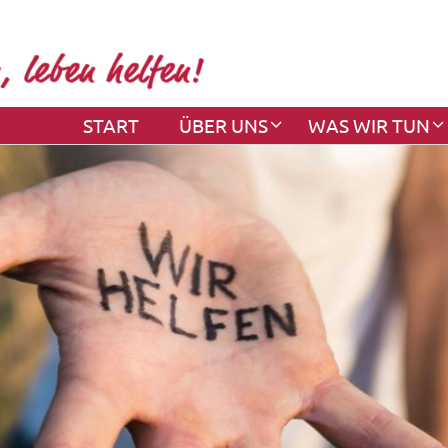
START
ÜBER UNS
WAS WIR TUN