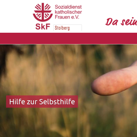
Zum Inhalt springen
Hilfe zur Selbsthilfe