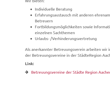
Wir bieten:
Individuelle Beratung
Erfahrungsaustausch mit anderen ehrenam
Betreuern
Fortbildungsmöglichkeiten sowie Informat
einzelnen Sachthemen
Urlaubs- /Verhinderungsvertretung
Als anerkannter Betreuungsverein arbeiten wir 
der Betreuungsvereine in der StädteRegion Aac
Link:
Betreuungsvereine der Städte Region Aache