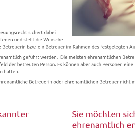
reuungsrecht sichert dabei
fenen und stellt die Wünsche
ne Betreuerin bzw. ein Betreuer im Rahmen des festgelegten Au
ehrenamtlich geführt werden. Die meisten ehrenamtlichen Betr
ld der betreuten Person. Es können aber auch Personen eine
n hatten.
hrenamtliche Betreuerin oder ehrenamtlichen Betreuer nicht mö
kannter
Sie möchten sic
ehrenamtlich e