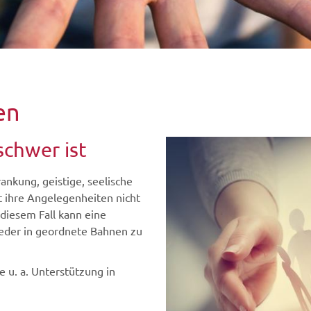
en
schwer ist
ankung, geistige, seelische
t ihre Angelegenheiten nicht
diesem Fall kann eine
ieder in geordnete Bahnen zu
 u. a. Unterstützung in